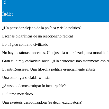
Índice
¿Un pensador alejado de la política y de lo político?
Escenas biográficas de un reaccionario radical
Lo trágico contra lo civilizado
No hay metáforas inocentes. Una justicia naturalizada, una moral bio
Gran cultura y esclavitud social. ¿Un aristocracismo meramente espiri
El anti-Rousseau. Una filosofía política esencialmente elitista
Una ontología socialdarwinista
¿Acaso podemos extirpar lo inextirpable?
El último metafísico
Una exégesis despolitizadora (es decir, exculpatoria)