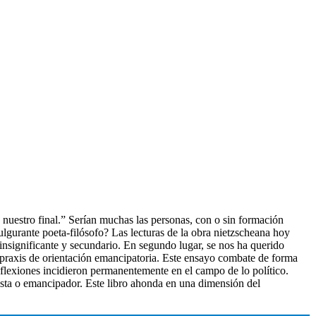
 nuestro final.” Serían muchas las personas, con o sin formación
fulgurante poeta-filósofo? Las lecturas de la obra nietzscheana hoy
 insignificante y secundario. En segundo lugar, se nos ha querido
y praxis de orientación emancipatoria. Este ensayo combate de forma
reflexiones incidieron permanentemente en el campo de lo político.
esista o emancipador. Este libro ahonda en una dimensión del