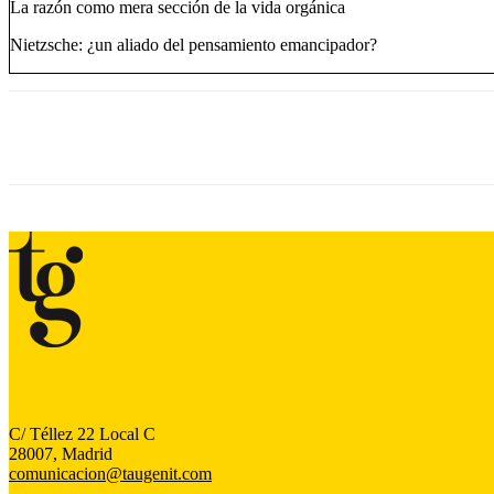
La razón como mera sección de la vida orgánica
Nietzsche: ¿un aliado del pensamiento emancipador?
C/ Téllez 22 Local C
28007, Madrid
comunicacion@taugenit.com