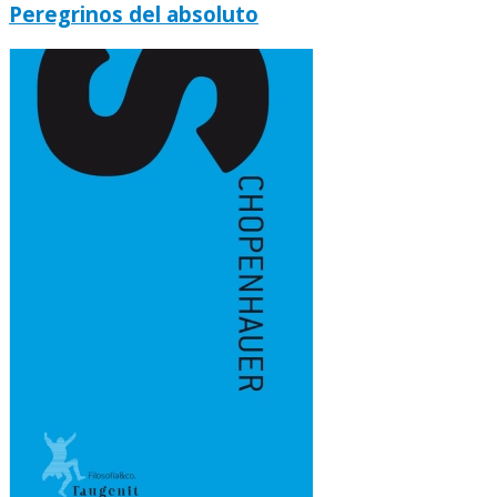
Peregrinos del absoluto