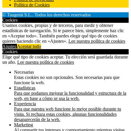
Política de Cookies
© Taugenit S.L.. Todos los derechos reservados
Cookies
Usamos cookies, propias y de terceros, para medir y obtener
estadísticas de navegación. Si te parece bien, simplemente haz clic
en «Aceptar todo». También puedes elegir qué tipo de cookies
quieres haciendo clic en «Ajustes».
Lee nuestra política de cookies
Ajustes
Aceptar todo
Cookies
Elige qué tipo de cookies aceptar. Tu elección será guardada durante
un año.
Lee nuestra política de cookies
Necesarias
Estas cookies no son opcionales. Son necesarias para que
funcione la web.
Estadísticas
Para que podamos mejorar la funcionalidad y estructura de la
web, en base a cómo se usa la web.
Experiencia
Para que nuestra web funcione lo mejor posible durante tu
visita. Si rechaza estas cookies, algunas funcionalidades
desaparecerán de la web.
Marketing
Al compartir tus intereses y comportamiento mientras visitas