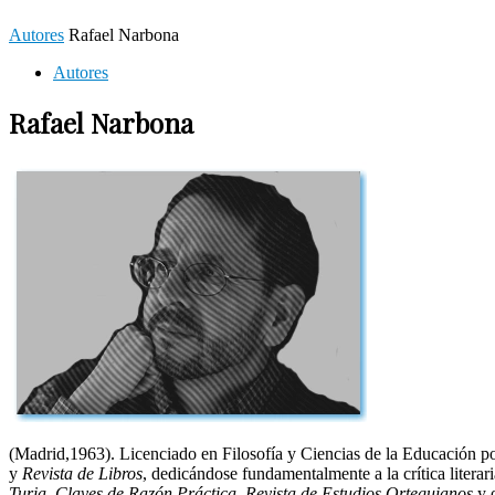
Autores
Rafael Narbona
Autores
Rafael Narbona
(Madrid,1963). Licenciado en Filosofía y Ciencias de la Educación p
y
Revista de Libros
, dedicándose fundamentalmente a la crítica litera
Turia, Claves de Razón Práctica, Revista de Estudios Orteguianos
y o