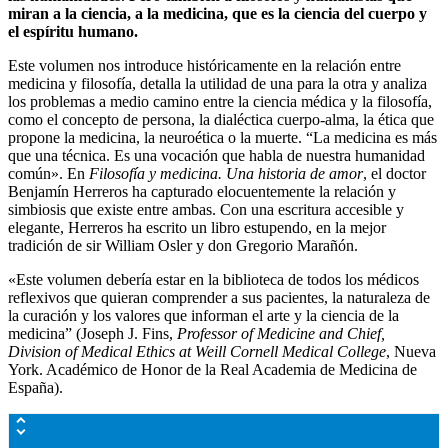
miran a la ciencia, a la medicina, que es la ciencia del cuerpo y
el espíritu humano.
Este volumen nos introduce históricamente en la relación entre
medicina y filosofía, detalla la utilidad de una para la otra y analiza
los problemas a medio camino entre la ciencia médica y la filosofía,
como el concepto de persona, la dialéctica cuerpo-alma, la ética que
propone la medicina, la neuroética o la muerte. “La medicina es más
que una técnica. Es una vocación que habla de nuestra humanidad
común». En
Filosofía y medicina. Una historia de amor
, el doctor
Benjamín Herreros ha capturado elocuentemente la relación y
simbiosis que existe entre ambas. Con una escritura accesible y
elegante, Herreros ha escrito un libro estupendo, en la mejor
tradición de sir William Osler y don Gregorio Marañón.
«Este volumen debería estar en la biblioteca de todos los médicos
reflexivos que quieran comprender a sus pacientes, la naturaleza de
la curación y los valores que informan el arte y la ciencia de la
medicina” (Joseph J. Fins,
Professor of Medicine and Chief,
Division of Medical Ethics at Weill Cornell Medical College
, Nueva
York. Académico de Honor de la Real Academia de Medicina de
España).