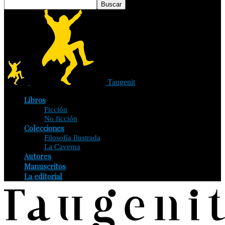
Taugenit
Libros
Ficción
No ficción
Colecciones
Filosofía Ilustrada
La Caverna
Autores
Manuscritos
La editorial