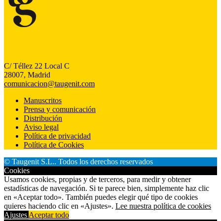
C/ Téllez 22 Local C
28007, Madrid
comunicacion@taugenit.com
Manuscritos
Prensa y comunicación
Distribución
Aviso legal
Política de privacidad
Política de Cookies
© Taugenit S.L.. Todos los derechos reservados
Cookies
Usamos cookies, propias y de terceros, para medir y obtener
estadísticas de navegación. Si te parece bien, simplemente haz clic
en «Aceptar todo». También puedes elegir qué tipo de cookies
quieres haciendo clic en «Ajustes».
Lee nuestra política de cookies
Ajustes
Aceptar todo